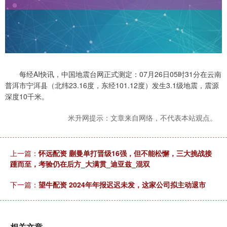
每经AI快讯，中国地震台网正式测定：07月26日05时31分在云南
普洱市宁洱县（北纬23.16度，东经101.12度）发生3.1级地震，震源
深度10千米。
米升网提示：文章来自网络，不代表本站观点。
上一篇：
怀远配资 蒯曼单打晋级16强，但不能松懈，三大挑战接
踵而至，考验仍在后方_大满贯_迪亚兹_混双
下一篇：
望牛配资 2024年年报迟迟未发，这家公司拟主动退市
相关文章