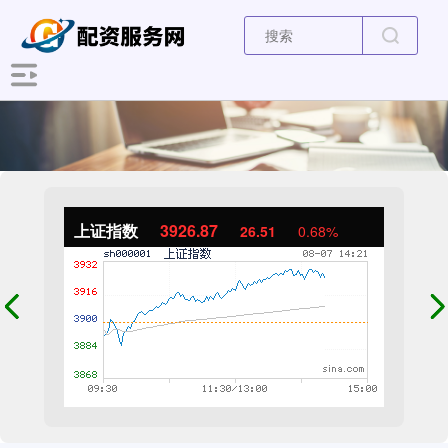
上证指数
3926.87
26.51
0.68%