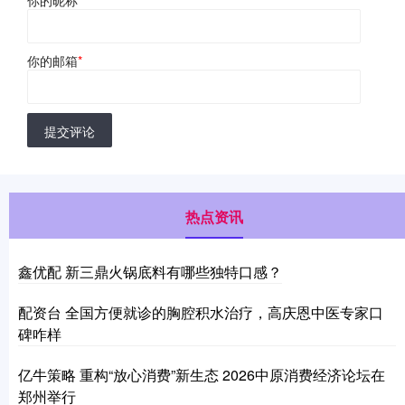
你的昵称
*
你的邮箱
*
提交评论
热点资讯
鑫优配 新三鼎火锅底料有哪些独特口感？
配资台 全国方便就诊的胸腔积水治疗，高庆恩中医专家口
碑咋样
亿牛策略 重构“放心消费”新生态 2026中原消费经济论坛在
郑州举行