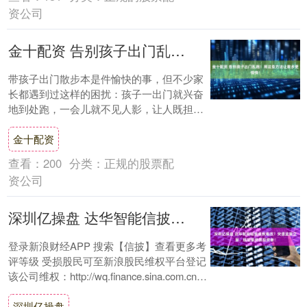
资公司
金十配资 告别孩子出门乱跑！用这些方法让散步更愉快！
带孩子出门散步本是件愉快的事，但不少家
长都遇到过这样的困扰：孩子一出门就兴奋
地到处跑，一会儿就不见人影，让人既担心
又疲惫。其实，只要掌握几个小方法，就能
金十配资
让整个过....
查看：
200
分类：
正规的股票配
资公司
深圳亿操盘 达华智能信披顽疾难改？突遭监管立案，现征集受损投资者！
登录新浪财经APP 搜索【信披】查看更多考
评等级 受损股民可至新浪股民维权平台登记
该公司维权：http://wq.finance.sina.com.cn/
关注....
深圳亿操盘