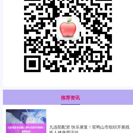
推荐资讯
九连阳配资 快乐康复！双鸭山市组织开展残
疾人健身周活动