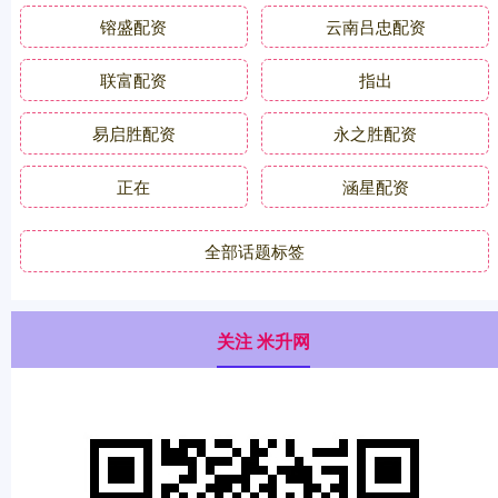
镕盛配资
云南吕忠配资
联富配资
指出
易启胜配资
永之胜配资
正在
涵星配资
全部话题标签
关注 米升网