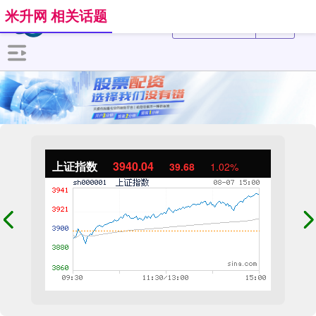
米升网 相关话题
上证指数
3940.04
39.68
1.02%