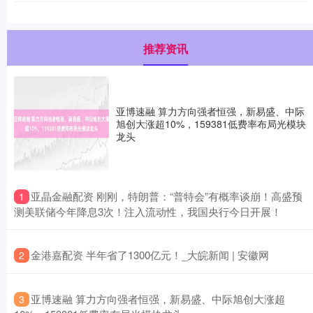
推荐资讯
亚博速融 算力方向强者恒强，新易盛、中际
旭创大涨超10%，159381低费率布局光模块
龙头
​亚晶金融配资 刚刚，特朗普：“普特会”有概率谈崩！高盛预
1
测美联储今年降息3次！注入流动性，我国央行今日开展！
​金港嘉配资 半年省了1300亿元！_大皖新闻 | 安徽网
2
​亚博速融 算力方向强者恒强，新易盛、中际旭创大涨超
3