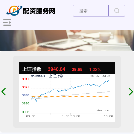
上证指数
3940.04
39.68
1.02%