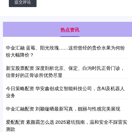
提交评论
热点资讯
中金汇融 蓝莓、阳光玫瑰……这些曾经的贵价水果为何纷
纷大幅降价？
新宝股票配资 深度剖析北京、保定、白沟时氏正骨门诊，
信誉好的正骨诊所优势尽显
今日策略配资 华安鑫创成立智能科技公司，含AI及机器人
业务
中金汇融配资 刘颖镟晒最新写真，靓丽与性感完美展现
爱配配资 素颜霜怎么选 2025避坑指南，温和安全不踩雷实
测款