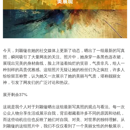
今天，刘颖镟在她的社交媒体上更新了动态，晒出了一组最新的写真
照，瞬间吸引了大量网友的关注。照片中，她身穿一条黑色连衣裙，
展现出完美的身材曲线，脸上洋溢着灿烂的笑容，气质非凡，给人一
种别样的高贵优雅感。这组照片无疑让她的粉丝们为之疯狂，许多人
纷纷留言称赞，认为她又一次展示了她的美丽与气质，堪称靓丽女
神，引发了网友们的广泛讨论和热议。
展开剩余37%
这就是我个人对于刘颖镟晒出这组最新写真照的观点与看法。每一次
公众人物分享生活或展示自我，背后都藏着许多不同的原因和动机，
而这些动机往往也反映了她们对自我、对美、对世界的独特理解。从
刘颖镟的这组照片中，我们不仅仅看到了一个美丽女性的外貌展示，