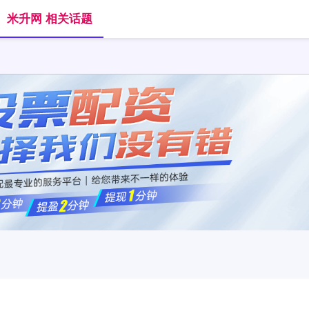
米升网 相关话题
首页
米升网
正规的