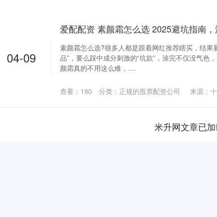
素颜霜怎么选?很多人都是跟着网红推荐瞎买，结果
04-09
品”，要么踩中成分刺激的“坑款”，涂完不仅没气色
颜霜真的不用这么难，....
查看：
190
分类：
正规的股票配资公司
来源：十
米升网文章已加