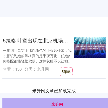
5策略 叶童出现在北京机场，身着粉色小香风清新雅致，一头卷发港风浓郁
一看到叶童穿上那件粉色的小香风外套，我
才意识到她的风格真的是千变万化，任她如
何搭配都能轻松驾驭。这件衣服不仅让她的
整体气质变得温柔许多，还散发着一种不言
查看：
136
分类：
米升网
5策略
而喻的优....
米升网文章已加载完成
米升网