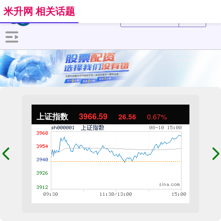
米升网 相关话题
上证指数
3966.59
26.56
0.67%