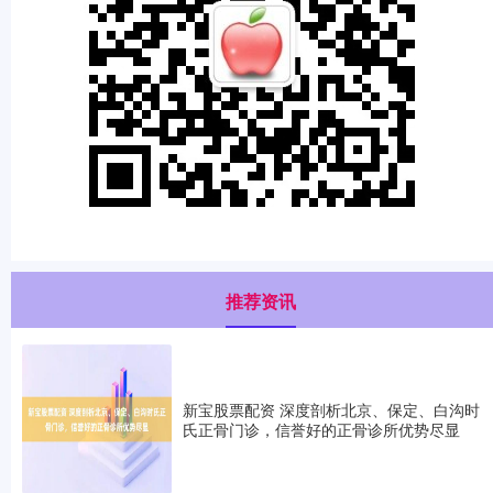
推荐资讯
新宝股票配资 深度剖析北京、保定、白沟时
氏正骨门诊，信誉好的正骨诊所优势尽显