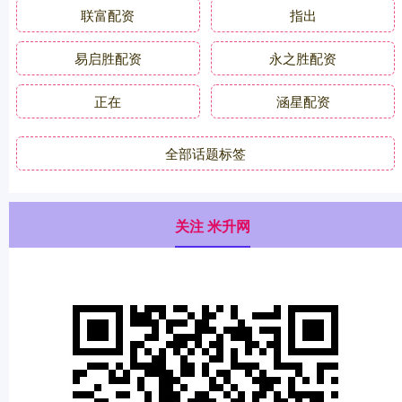
联富配资
指出
易启胜配资
永之胜配资
正在
涵星配资
全部话题标签
关注 米升网