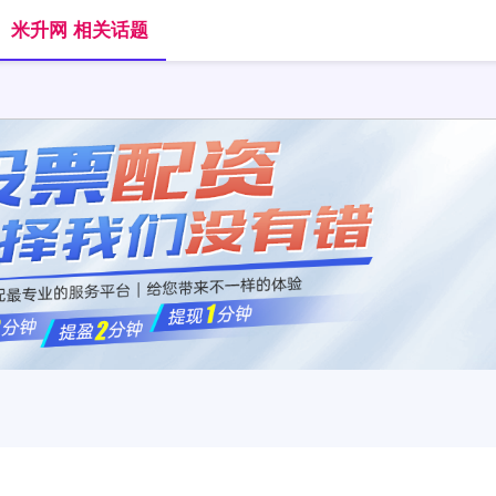
米升网 相关话题
首页
米升网
正规的