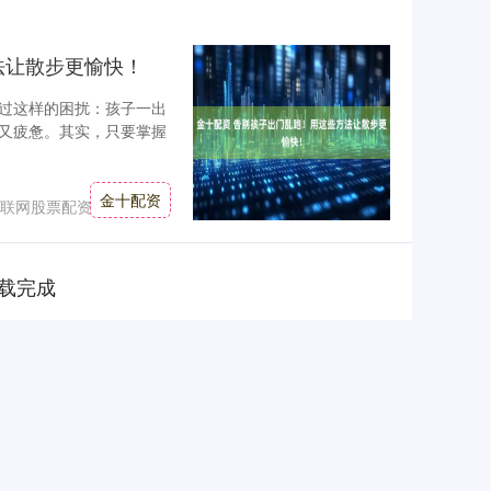
法让散步更愉快！
过这样的困扰：孩子一出
又疲惫。其实，只要掌握
金十配资
联网股票配资
载完成