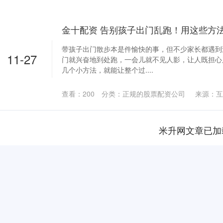
金十配资 告别孩子出门乱跑！用这些方
带孩子出门散步本是件愉快的事，但不少家长都遇到
11-27
门就兴奋地到处跑，一会儿就不见人影，让人既担心
几个小方法，就能让整个过....
查看：
200
分类：
正规的股票配资公司
来源：互
米升网文章已加