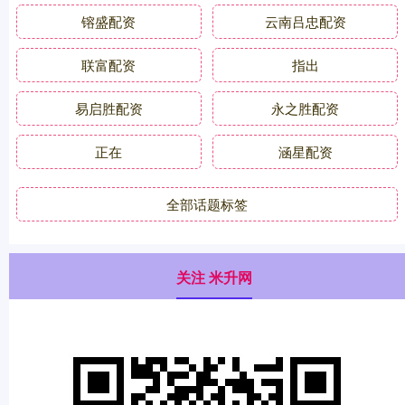
镕盛配资
云南吕忠配资
联富配资
指出
易启胜配资
永之胜配资
正在
涵星配资
全部话题标签
关注 米升网