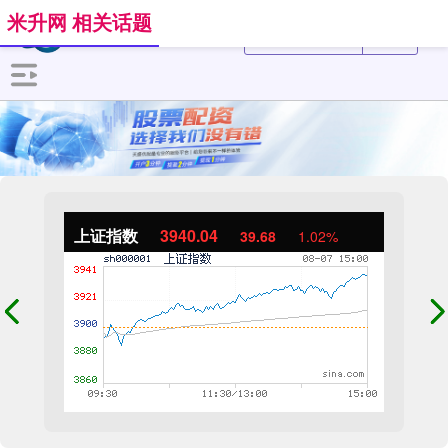
米升网 相关话题
上证指数
3940.04
39.68
1.02%