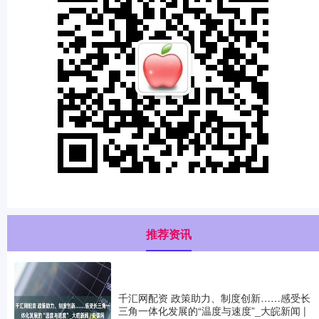
推荐资讯
千汇网配资 政策助力、制度创新……感受长
三角一体化发展的“温度与速度”_大皖新闻 |