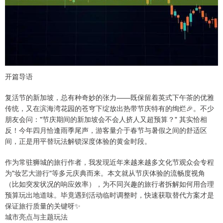
开篇导语
复活节的新加坡，总有种奇妙的张力——既保留着英式下午茶的优雅
传统，又在滨海湾花园的苍穹下绽放出热带节庆特有的绚烂🎉。不少
朋友会问："节庆期间的新加坡会不会人挤人又超预算？" 其实恰相
反！今年四月恰逢雨季尾声，游客量介于春节与暑假之间的舒适区
间，正是用平替玩法解锁深度体验的黄金时段。
作为常驻狮城的旅行作者，我发现近年来越来越多文化节观众会专程
为"妆艺大游行"等多元庆典而来。本文就从节庆体验的流畅度视角
（比如突发状况的响应效率），为不同兴趣的旅行者拆解如何用合理
预算玩出地道味。毕竟遇到活动临时调整时，快速获取替代方案才是
保证旅行质量的关键呀✨
城市亮点与主题玩法