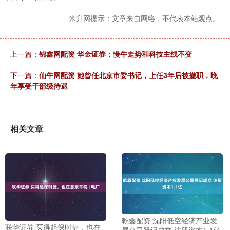
米升网提示：文章来自网络，不代表本站观点。
上一篇：
锦鑫网配资 华金证券：慢牛走势和科技主线不变
下一篇：
仙牛网配资 她曾任北京市委书记，上任3年后被撤职，晚
年享受干部级待遇
相关文章
乾鑫配资 沈阳低空经济产业发
联华证券 买得起保时捷，也在
展公司登记成立 注册资本1.1亿