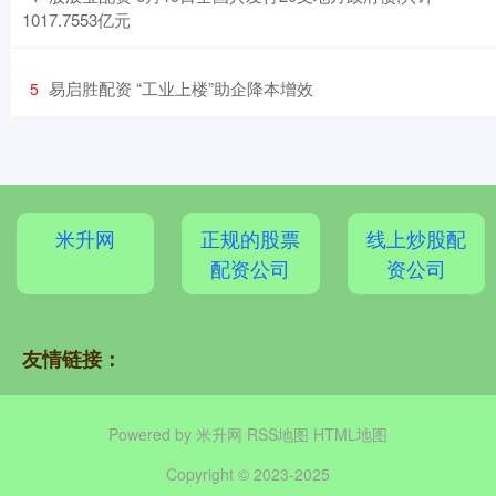
1017.7553亿元
​易启胜配资 “工业上楼”助企降本增效
5
米升网
正规的股票
线上炒股配
配资公司
资公司
友情链接：
Powered by
米升网
RSS地图
HTML地图
Copyright
© 2023-2025