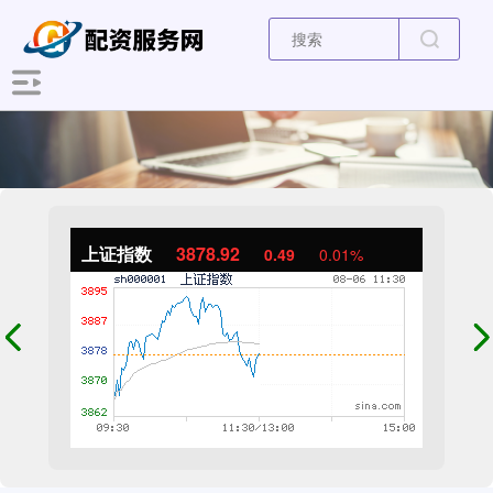
上证指数
3878.92
0.49
0.01%